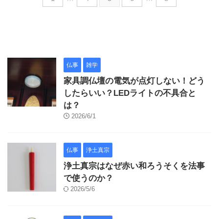
仏事
雑学
家具調仏壇の電気が点灯しない！どう
したらいい？LEDライトの不具合と
は？
2026/6/1
仏事
浄土真宗
浄土真宗はなぜ赤い和ろうそくを法事
で使うのか？
2026/5/6