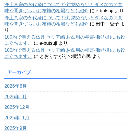
浄土真宗の永代経について 絶対納めないとダメなの？意
味や聞きづらいお布施の相場なども紹介
に
e-butsuji
より
浄土真宗の永代経について 絶対納めないとダメなの？意
味や聞きづらいお布施の相場なども紹介
に
田中 愛子
よ
り
100均で買える仏具 セリア編 お盆用の精霊棚(盆棚)にも役
に立ちます。
に
e-butsuji
より
100均で買える仏具 セリア編 お盆用の精霊棚(盆棚)にも役
に立ちます。
に
とおりすがりの横浜市民
より
アーカイブ
2026年6月
2026年1月
2025年12月
2025年11月
2025年9月