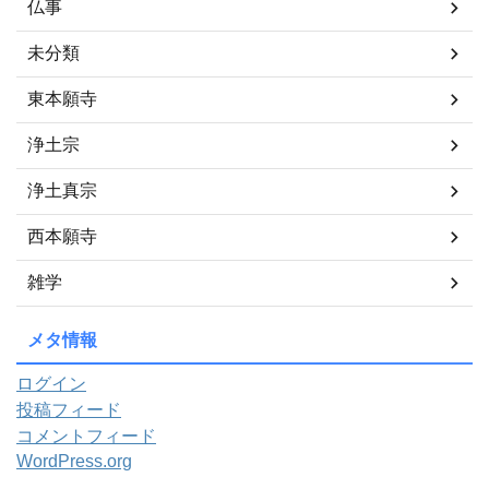
仏事
未分類
東本願寺
浄土宗
浄土真宗
西本願寺
雑学
メタ情報
ログイン
投稿フィード
コメントフィード
WordPress.org