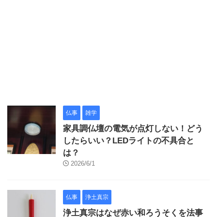
仏事
雑学
家具調仏壇の電気が点灯しない！どう
したらいい？LEDライトの不具合と
は？
2026/6/1
仏事
浄土真宗
浄土真宗はなぜ赤い和ろうそくを法事