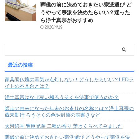
葬儀の前に決めておきたい宗派選び ど
うやって宗派を決めたらいい？迷った
ら浄土真宗がおすすめ
2026/4/19
最近の投稿
家具調仏壇の電気が点灯しない！どうしたらいい？LEDラ
イトの不具合とは？
浄土真宗はなぜ赤い和ろうそくを法事で使うのか？
師走の由来になった年末のお参りの名称とは？浄土真宗の
歳末勤行 ろうそくの色や封筒の表書きなど
大河線香 豊臣兄弟 二種の香り 焚きくらべてみました
葬儀の前に決めておきたい宗派選び どうやって宗派を決