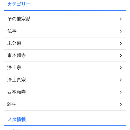
カテゴリー
その他宗派
仏事
未分類
東本願寺
浄土宗
浄土真宗
西本願寺
雑学
メタ情報