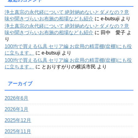
浄土真宗の永代経について 絶対納めないとダメなの？意
味や聞きづらいお布施の相場なども紹介
に
e-butsuji
より
浄土真宗の永代経について 絶対納めないとダメなの？意
味や聞きづらいお布施の相場なども紹介
に
田中 愛子
よ
り
100均で買える仏具 セリア編 お盆用の精霊棚(盆棚)にも役
に立ちます。
に
e-butsuji
より
100均で買える仏具 セリア編 お盆用の精霊棚(盆棚)にも役
に立ちます。
に
とおりすがりの横浜市民
より
アーカイブ
2026年6月
2026年1月
2025年12月
2025年11月