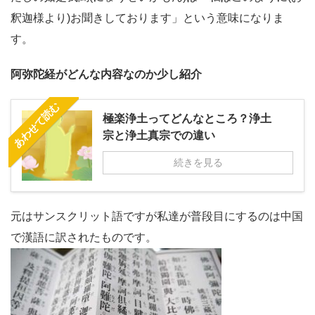
釈迦様より)お聞きしております」という意味になりま
す。
阿弥陀経がどんな内容なのか少し紹介
あわせて読む
極楽浄土ってどんなところ？浄土
宗と浄土真宗での違い
続きを見る
元はサンスクリット語ですが私達が普段目にするのは中国
で漢語に訳されたものです。