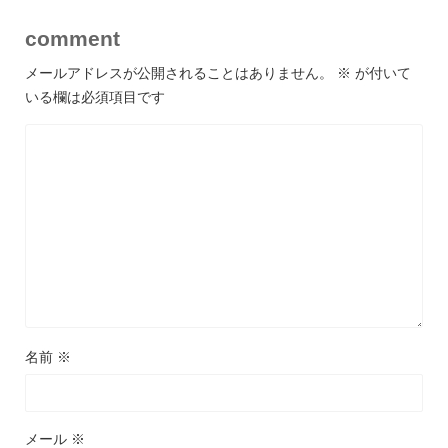
comment
メールアドレスが公開されることはありません。
※
が付いて
いる欄は必須項目です
名前
※
メール
※