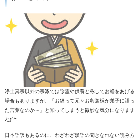
浄土真宗以外の宗派では除霊や供養と称してお経をあげる
場合もありますが、「お経って元々お釈迦様が弟子に語っ
た言葉なのか～」と知ってしまうと微妙な気分になります
ね(^^;
日本語訳もあるのに、わざわざ漢語の聞きなれない読み方