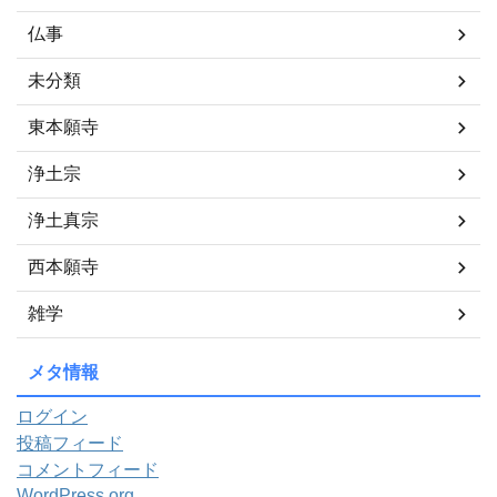
仏事
未分類
東本願寺
浄土宗
浄土真宗
西本願寺
雑学
メタ情報
ログイン
投稿フィード
コメントフィード
WordPress.org