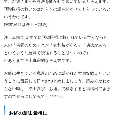
て、釈迦さまから説法を聞かせて頂いていると考えます。
阿弥陀様の救いのはたらきの話を聞かせてもらっていると
いうわけです。
(根本経典は浄土三部経)
浄土真宗では すでに阿弥陀様に救われている亡くなった
人の「供養のため」とか「御利益がある」「功徳がある」
というような意味で読経することはないのです。
※あくまで浄土真宗的な考え方です。
お経は生きている私達のために説かれた大切な教えだとい
うことに留意して日々おつとめしましょう。読み方がわか
らない時は「浄土真宗 お経」で検索すると結構出てきま
すので参考にしてみてください。
お経の意味 最後に