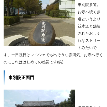
東別院参道。
お寺へ続く参
道というより
並木道と舗装
されたおしゃ
れなストリー
トみたいで
す。土日祝日はマルシェでも出そうな雰囲気。お寺へ行く
のにこれははじめての感覚です(笑)
東別院正面門