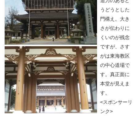
迫力のあるど
うどうとした
門構え。大き
さが伝わりに
くいのが残念
ですが、さす
がは東海教区
の中心道場で
す。真正面に
本堂が見えま
す。
<スポンサーリ
ンク>