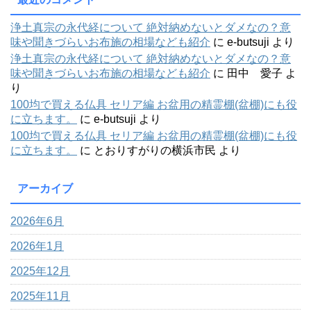
浄土真宗の永代経について 絶対納めないとダメなの？意
味や聞きづらいお布施の相場なども紹介
に
e-butsuji
より
浄土真宗の永代経について 絶対納めないとダメなの？意
味や聞きづらいお布施の相場なども紹介
に
田中 愛子
よ
り
100均で買える仏具 セリア編 お盆用の精霊棚(盆棚)にも役
に立ちます。
に
e-butsuji
より
100均で買える仏具 セリア編 お盆用の精霊棚(盆棚)にも役
に立ちます。
に
とおりすがりの横浜市民
より
アーカイブ
2026年6月
2026年1月
2025年12月
2025年11月