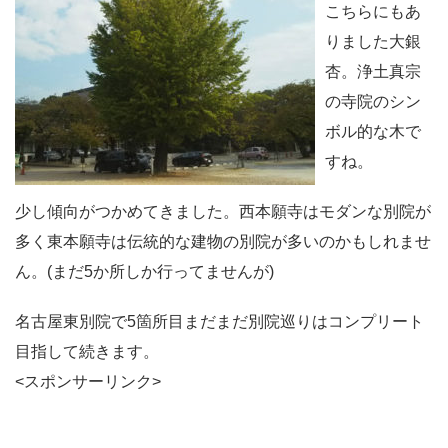
こちらにもあ
りました大銀
杏。浄土真宗
の寺院のシン
ボル的な木で
すね。
少し傾向がつかめてきました。西本願寺はモダンな別院が
多く東本願寺は伝統的な建物の別院が多いのかもしれませ
ん。(まだ5か所しか行ってませんが)
名古屋東別院で5箇所目まだまだ別院巡りはコンプリート
目指して続きます。
<スポンサーリンク>