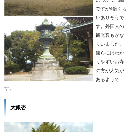
ですが4倍くら
いありそうで
す。外国人の
観光客もかな
りいました。
彼らにはわか
りやすいお寺
の方が人気が
あるようで
す。
大銀杏