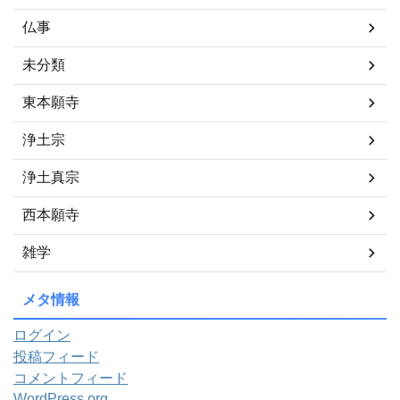
仏事
未分類
東本願寺
浄土宗
浄土真宗
西本願寺
雑学
メタ情報
ログイン
投稿フィード
コメントフィード
WordPress.org