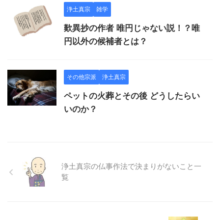
浄土真宗
雑学
歎異抄の作者 唯円じゃない説！？唯
円以外の候補者とは？
その他宗派
浄土真宗
ペットの火葬とその後 どうしたらい
いのか？
浄土真宗の仏事作法で決まりがないこと一
覧