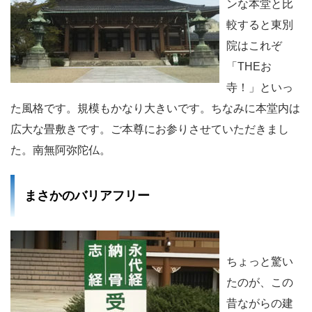
ンな本堂と比
較すると東別
院はこれぞ
「THEお
寺！」といっ
た風格です。規模もかなり大きいです。ちなみに本堂内は
広大な畳敷きです。ご本尊にお参りさせていただきまし
た。南無阿弥陀仏。
まさかのバリアフリー
ちょっと驚い
たのが、この
昔ながらの建