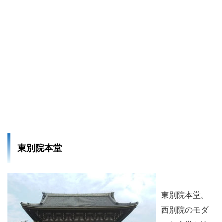
東別院本堂
東別院本堂。
西別院のモダ