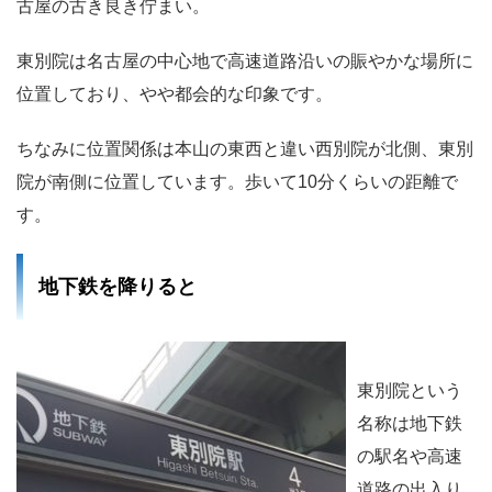
古屋の古き良き佇まい。
東別院は名古屋の中心地で高速道路沿いの賑やかな場所に
位置しており、やや都会的な印象です。
ちなみに位置関係は本山の東西と違い西別院が北側、東別
院が南側に位置しています。歩いて10分くらいの距離で
す。
地下鉄を降りると
東別院という
名称は地下鉄
の駅名や高速
道路の出入り