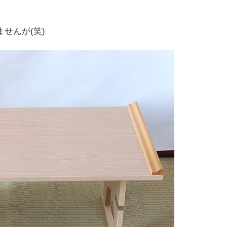
せんが(笑)