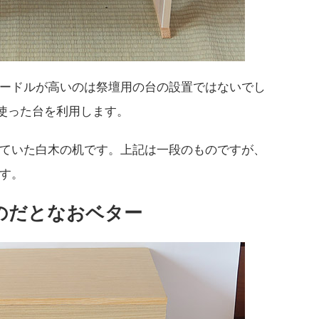
ードルが高いのは祭壇用の台の設置ではないでし
で使った台を利用します。
ていた白木の机です。上記は一段のものですが、
す。
のだとなおベター