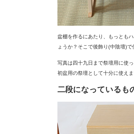
盆棚を作るにあたり、もっともハ
ょうか？そこで後飾り(中陰壇)
写真は四十九日まで祭壇用に使っ
初盆用の祭壇として十分に使えま
二段になっているも