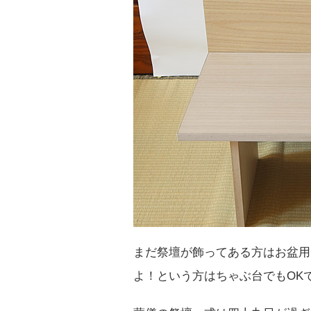
まだ祭壇が飾ってある方はお盆用
よ！という方はちゃぶ台でもOK