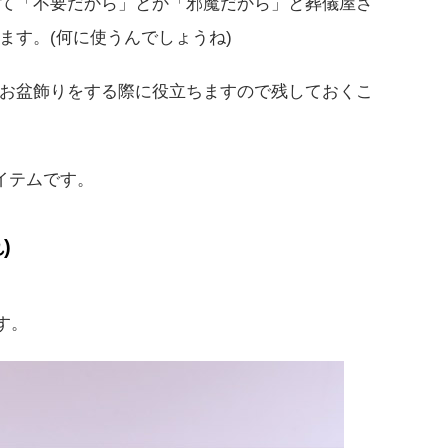
て「不要だから」とか「邪魔だから」と葬儀屋さ
ます。(何に使うんでしょうね)
お盆飾りをする際に役立ちますので残しておくこ
イテムです。
)
す。