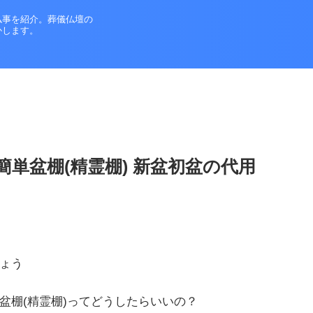
仏事を紹介。葬儀仏壇の
かします。
簡単盆棚(精霊棚) 新盆初盆の代用
ょう
盆棚(精霊棚)ってどうしたらいいの？